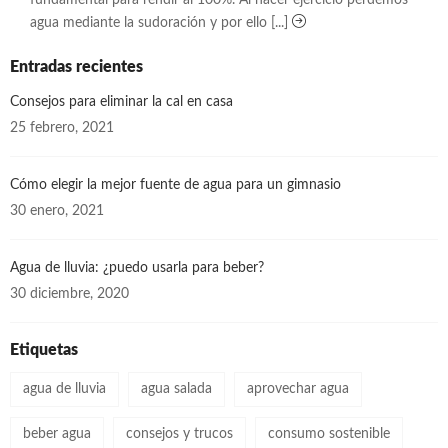
fundamental para rendir al 100%. Al hacer ejercicio perdemos
agua mediante la sudoración y por ello [...]
Entradas recientes
Consejos para eliminar la cal en casa
25 febrero, 2021
Cómo elegir la mejor fuente de agua para un gimnasio
30 enero, 2021
Agua de lluvia: ¿puedo usarla para beber?
30 diciembre, 2020
Etiquetas
agua de lluvia
agua salada
aprovechar agua
beber agua
consejos y trucos
consumo sostenible