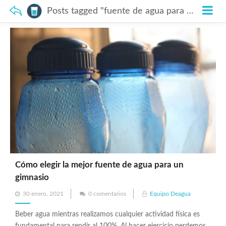
Posts tagged "fuente de agua para mi gimnasio"
Cómo elegir la mejor fuente de agua para un
gimnasio
Posted
30 enero, 2021
0 comentarios
Equipo Deagua
on
Beber agua mientras realizamos cualquier actividad física es